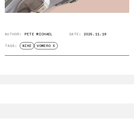
AUTHOR:
PETE MICHAEL
DATE:
2025.11.19
TAGS:
NIKE
VOMERO 5